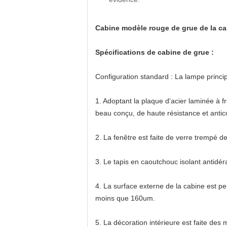
Cabine modèle rouge de grue de la ca
Spécifications de cabine de grue :
Configuration standard : La lampe principa
1. Adoptant la plaque d'acier laminée à fr
beau conçu, de haute résistance et antico
2. La fenêtre est faite de verre trempé d
3. Le tapis en caoutchouc isolant antidéra
4. La surface externe de la cabine est p
moins que 160um.
5. La décoration intérieure est faite des 