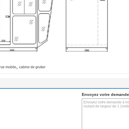
,
rue mobile
cabine de grutier
Envoyez votre demande