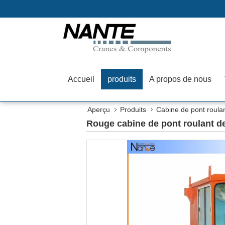
Accueil
produits
A propos de nous
Aperçu
Produits
Cabine de pont roula
Rouge cabine de pont roulant de