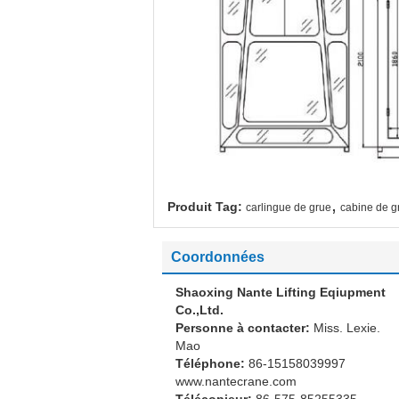
,
Produit Tag:
carlingue de grue
cabine de g
Coordonnées
Shaoxing Nante Lifting Eqiupment
Co.,Ltd.
Personne à contacter:
Miss. Lexie.
Mao
Téléphone:
86-15158039997
www.nantecrane.com