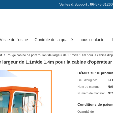
Ventes & Support :
86-575-81260
Visite de l'usine
Contrôle de la qualité
nous contacter
nt
Rouge cabine de pont roulant de largeur de 1.1m/de 1.4m pour la cabine d'op
 largeur de 1.1m/de 1.4m pour la cabine d'opérateur
Détails sur le produi
Lieu d'origine:
La 
Nom de marque:
NA
Numéro de modèle:
NT
Conditions de paiem
Quantité de