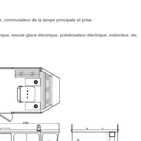
le, commutateur de la lampe principale et prise.
ctrique, essuie-glace électrique, pulvérisateur électrique, extincteur, etc.