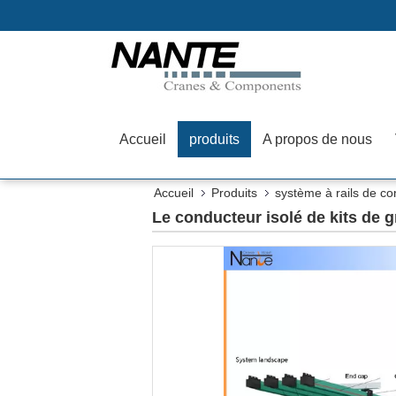
Accueil
produits
A propos de nous
Accueil
Produits
système à rails de c
Le conducteur isolé de kits de g