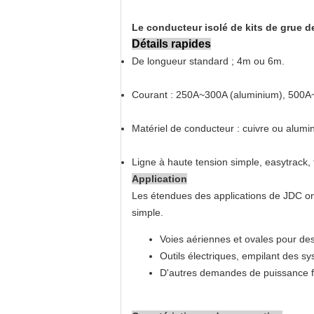
Le conducteur isolé de kits de grue de
Détails rapides
De longueur standard ; 4m ou 6m.
Courant : 250A~300A (aluminium), 500A~
Matériel de conducteur : cuivre ou alumi
Ligne à haute tension simple, easytrack, f
Application
Les étendues des applications de JDC ont
simple.
Voies aériennes et ovales pour de
Outils électriques, empilant des s
D'autres demandes de puissance f