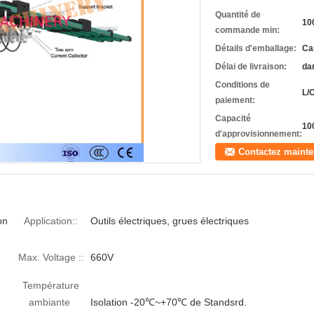
Quantité de
10
commande min:
Détails d'emballage:
Ca
Délai de livraison:
da
Conditions de
L/C
paiement:
Capacité
10
d'approvisionnement:
Contactez mainte
on
Application::
Outils électriques, grues électriques
Max. Voltage ::
660V
Température
ambiante
Isolation -20℃~+70℃ de Standsrd.