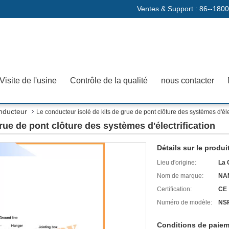
Ventes & Support :
86--180
Visite de l'usine
Contrôle de la qualité
nous contacter
onducteur
Le conducteur isolé de kits de grue de pont clôture des systèmes d'élec
rue de pont clôture des systèmes d'électrification
Détails sur le produi
Lieu d'origine:
La 
Nom de marque:
NA
Certification:
CE
Numéro de modèle:
NS
Conditions de paiem