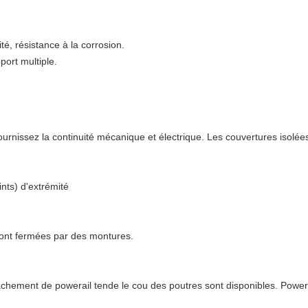
té, résistance à la corrosion.
port multiple.
nissez la continuité mécanique et électrique. Les couvertures isolées
ints) d'extrémité
sont fermées par des montures.
chement de powerail tende le cou des poutres sont disponibles. Powera