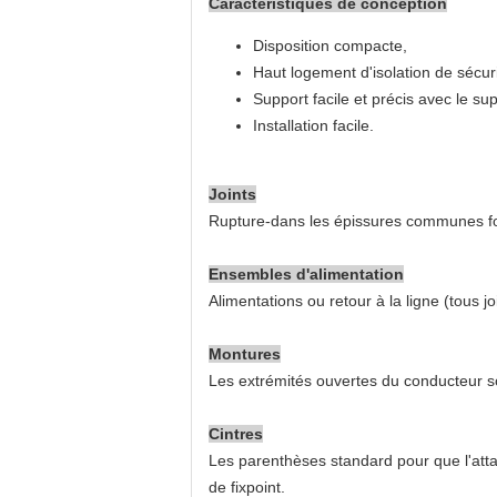
Caractéristiques de conception
Disposition compacte,
Haut logement d'isolation de sécuri
Support facile et précis avec le sup
Installation facile.
Joints
Rupture-dans les épissures communes four
Ensembles d'alimentation
Alimentations ou retour à la ligne (tous jo
Montures
Les extrémités ouvertes du conducteur 
Cintres
Les parenthèses standard pour que l'atta
de fixpoint.