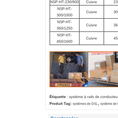
NSP-HT-230/800
Cuivre
23
NSP-HT-
Cuivre
30
300/1000
NSP-HT-
Cuivre
36
360/1250
NSP-HT-
Cuivre
45
450/1600
Étiquette
: système à rails de conducteu
,
Produit Tag:
systèmes de DSL
système de 