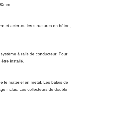
2000mm
e et acier-ou les structures en béton,
n système à rails de conducteur. Pour
être installé.
e le matériel en métal. Les balais de
age inclus. Les collecteurs de double