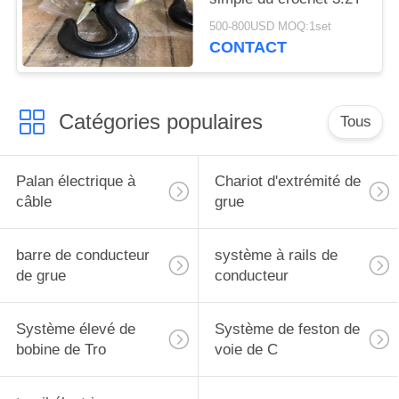
500-800USD MOQ:1set
CONTACT
Catégories populaires
Tous
Palan électrique à
Chariot d'extrémité de
câble
grue
barre de conducteur
système à rails de
de grue
conducteur
Système élevé de
Système de feston de
bobine de Tro
voie de C