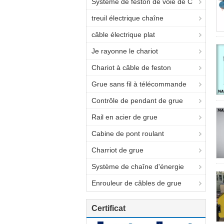
Système de feston de voie de C
treuil électrique chaîne
câble électrique plat
Je rayonne le chariot
Chariot à câble de feston
Grue sans fil à télécommande
Contrôle de pendant de grue
Rail en acier de grue
Cabine de pont roulant
Charriot de grue
Système de chaîne d'énergie
Enrouleur de câbles de grue
Certificat