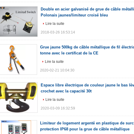
Double en acier galvanisé de grue de câble métalli
Polonais jaunes/limiteur croisé bleu
Lire la suite
2018-03-26 16:53:14
Grue jaune 500kg de câble métallique de fil électri
tonne avec le certificat de la CE
Lire la suite
2020-02-21 10:04:30
Espace libre électrique de couleur jaune le bas lè
crochet avec la capacité 30t
Lire la suite
2020-03-09 16:32:59
Limiteur de logement argenté en plastique de surc
protection IP68 pour la grue de câble métallique