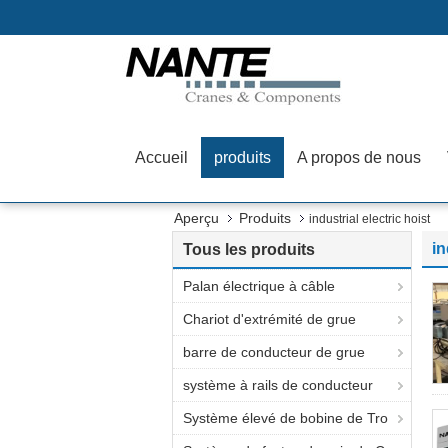
Accueil
produits
A propos de nous
Aperçu
Produits
industrial electric hoist
in
Tous les produits
Palan électrique à câble
Chariot d'extrémité de grue
barre de conducteur de grue
système à rails de conducteur
Système élevé de bobine de Tro