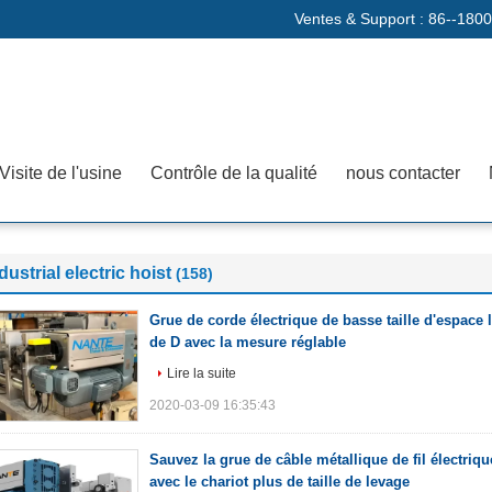
Ventes & Support :
86--180
Visite de l'usine
Contrôle de la qualité
nous contacter
dustrial electric hoist
(158)
Grue de corde électrique de basse taille d'espace l
de D avec la mesure réglable
Lire la suite
2020-03-09 16:35:43
Sauvez la grue de câble métallique de fil électrique
avec le chariot plus de taille de levage